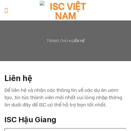
Skip
to
content
TRANG CHỦ
»
LIÊN HỆ
Liên hệ
Để liên hệ và nhận các thông tin về các dự án ươm
tạo, tin tức thành viên mới nhất vui lòng nhập thông
tin dưới đây để ISC có thể hỗ trợ bạn tốt nhất.
ISC Hậu Giang