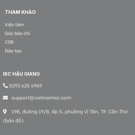
THAM KHẢO
Việc làm
Góc báo chí
CSR
Đào tạo
ISC HẬU GIANG
0293 625 6969
support@vietnamisc.com
198, đường 19/8, ấp 5, phường Vị Tân, TP. Cần Thơ
(bản đồ)