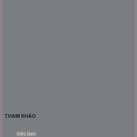
THAM KHẢO
Việc làm