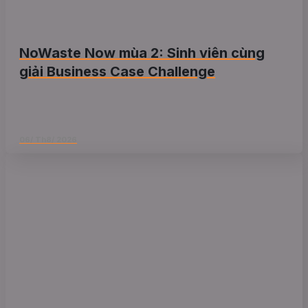
NoWaste Now mùa 2: Sinh viên cùng
giải Business Case Challenge
06/ Th8/ 2026