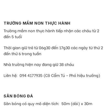
TRƯỜNG MẦM NON THỰC HÀNH
Trường mầm non thực hành tiếp nhận các cháu từ 2
đến 5 tuổi
Thời gian giữ trẻ từ 06g30 đến 17g30 các ngày từ thứ 2
đến thứ 6 trong tuần
Nhà trường hiện nay đang giữ 38 cháu
Liên hệ: 094 4177935 (Cô Cẩm Tú – Phó hiệu trưởng)
SÂN BÓNG ĐÁ
Sân bóng có quy mô diện tích: 50m (dài) x 30m