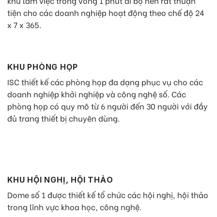
khu làm việc trong vòng 1 phút đi bộ nên rất thuận
tiện cho các doanh nghiệp hoạt động theo chế độ 24
x 7 x 365.
KHU PHÒNG HỌP
ISC thiết kế các phòng họp đa dạng phục vụ cho các
doanh nghiệp khởi nghiệp và công nghệ số. Các
phòng họp có quy mô từ 6 người đến 30 người với đầy
đủ trang thiết bị chuyên dùng.
KHU HỘI NGHỊ, HỘI THẢO
Dome số 1 được thiết kế tổ chức các hội nghị, hội thảo
trong lĩnh vực khoa học, công nghệ.