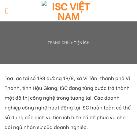
Skip
to
content
TRANG CHỦ
»
TIỆN ÍCH
Toạ lạc tại số 198 đường 19/8, xã Vi Tân, thành phố Vị
Thanh, tỉnh Hậu Giang, ISC đang từng bước trở thành
một đô thị công nghệ trong tương lai. Các doanh
nghiệp công nghệ hoạt động tại ISC hoàn toàn có thể
sử dụng các dịch vụ tiện ích hiện có để phục vụ cho
đội ngũ nhân sự của doanh nghiệp.