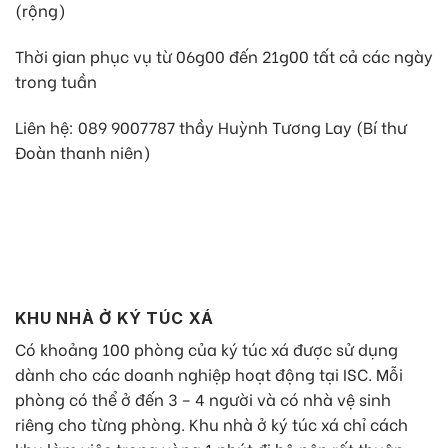
(rộng)
Thời gian phục vụ từ 06g00 đến 21g00 tất cả các ngày
trong tuần
Liên hệ: 089 9007787 thầy Huỳnh Tương Lay (Bí thư
Đoàn thanh niên)
KHU NHÀ Ở KÝ TÚC XÁ
Có khoảng 100 phòng của ký túc xá được sử dụng
dành cho các doanh nghiệp hoạt động tại ISC. Mỗi
phòng có thể ở đến 3 – 4 người và có nhà vệ sinh
riêng cho từng phòng. Khu nhà ở ký túc xá chỉ cách