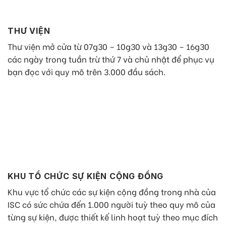
THƯ VIỆN
Thư viện mở cửa từ 07g30 – 10g30 và 13g30 – 16g30
các ngày trong tuần trừ thứ 7 và chủ nhật để phục vụ
bạn đọc với quy mô trên 3.000 đầu sách.
KHU TỔ CHỨC SỰ KIỆN CỘNG ĐỒNG
Khu vực tổ chức các sự kiện cộng đồng trong nhà của
ISC có sức chứa đến 1.000 người tuỳ theo quy mô của
từng sự kiện, được thiết kế linh hoạt tuỳ theo mục đích