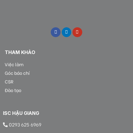
THAM KHẢO
Việc làm
Góc báo chí
CSR
Đào tạo
ISC HẬU GIANG
0293 625 6969