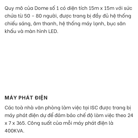
Quy mô của Dome số 1 có diện tích 15m x 15m với sức
chứa từ 50 – 80 người, được trang bị đầy đủ hệ thống
chiếu sáng, âm thanh, hệ thống máy lạnh, bục sân
khấu và màn hình LED.
MÁY PHÁT ĐIỆN
Các toà nhà văn phòng làm việc tại ISC được trang bị
máy phát điện dự để đảm bảo chế độ làm việc theo 24
x 7 x 365. Công suất của mỗi máy phát điện là
400KVA.