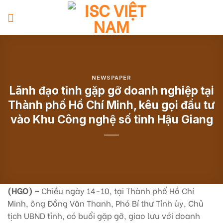
Skip
to
content
NEWSPAPER
Lãnh đạo tỉnh gặp gỡ doanh nghiệp tại
Thành phố Hồ Chí Minh, kêu gọi đầu tư
vào Khu Công nghệ số tỉnh Hậu Giang
(HGO) –
Chiều ngày 14-10, tại Thành phố Hồ Chí
Minh, ông Đồng Văn Thanh, Phó Bí thư Tỉnh ủy, Chủ
tịch UBND tỉnh, có buổi gặp gỡ, giao lưu với doanh