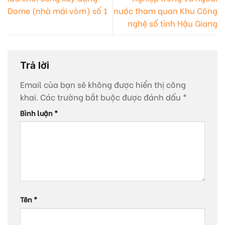
Dome (nhà mái vòm) số 1
nước tham quan Khu Công
nghệ số tỉnh Hậu Giang
Trả lời
Email của bạn sẽ không được hiển thị công
khai.
Các trường bắt buộc được đánh dấu
*
Bình luận
*
Tên
*