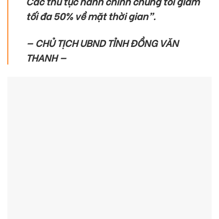
Các thủ tục hành chính chúng tôi giảm
tối đa 50% về mặt thời gian”.
— CHỦ TỊCH UBND TỈNH ĐỒNG VĂN
THANH —