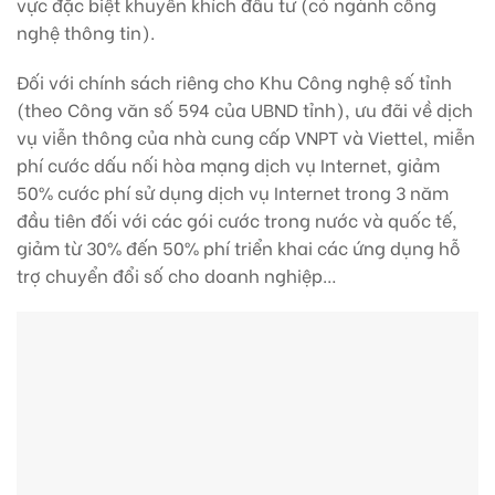
vực đặc biệt khuyến khích đầu tư (có ngành công
nghệ thông tin).
Đối với chính sách riêng cho Khu Công nghệ số tỉnh
(theo Công văn số 594 của UBND tỉnh), ưu đãi về dịch
vụ viễn thông của nhà cung cấp VNPT và Viettel, miễn
phí cước dấu nối hòa mạng dịch vụ Internet, giảm
50% cước phí sử dụng dịch vụ Internet trong 3 năm
đầu tiên đối với các gói cước trong nước và quốc tế,
giảm từ 30% đến 50% phí triển khai các ứng dụng hỗ
trợ chuyển đổi số cho doanh nghiệp…