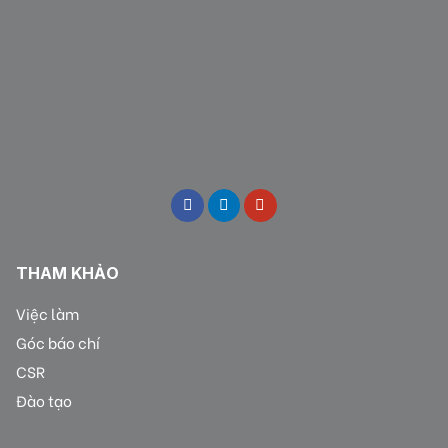
THAM KHẢO
Việc làm
Góc báo chí
CSR
Đào tạo