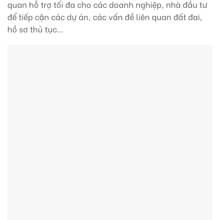
quan hỗ trợ tối đa cho các doanh nghiệp, nhà đầu tư
để tiếp cận các dự án, các vấn đề liên quan đất đai,
hồ sơ thủ tục…