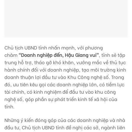
Chủ tịch UBND tỉnh nhấn mạnh, với phương
châm
“Doanh nghiệp đến, Hậu Giang vui”
, tỉnh sẽ tập
trung hỗ trợ, tháo gỡ khó khăn, vướng mắc về thủ tục
hành chính đối với doanh nghiệp, tạo môi trường kinh
doanh thuận lợi đầu tư vào Khu Công nghệ số. Trong
đó, ưu tiên kêu gọi các doanh nghiệp lớn, có tiềm lực
tài chính, có kinh nghiệm để đầu tư vào khu công
nghệ số, góp phần sự phát triển kinh tế xã hội của
tỉnh.
Những ý kiến đóng góp của các doanh nghiệp và nhà
đầu tư, Chủ tịch UBND tỉnh đề nghị các sở, ngành liên