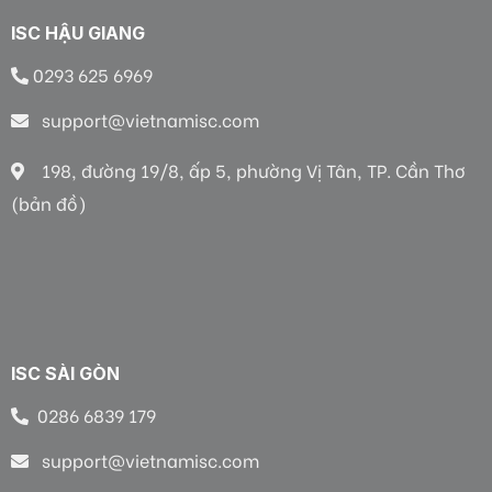
ISC HẬU GIANG
0293 625 6969
support@vietnamisc.com
198, đường 19/8, ấp 5, phường Vị Tân, TP. Cần Thơ
(bản đồ)
ISC SÀI GÒN
0286 6839 179
support@vietnamisc.com