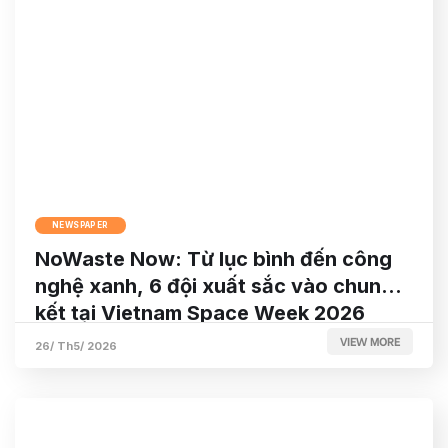
NEWSPAPER
NoWaste Now: Từ lục bình đến công
nghệ xanh, 6 đội xuất sắc vào chung
kết tại Vietnam Space Week 2026
VIEW MORE
26/ Th5/ 2026