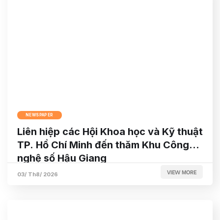
NEWSPAPER
Liên hiệp các Hội Khoa học và Kỹ thuật
TP. Hồ Chí Minh đến thăm Khu Công
nghệ số Hậu Giang
VIEW MORE
03/ Th8/ 2026