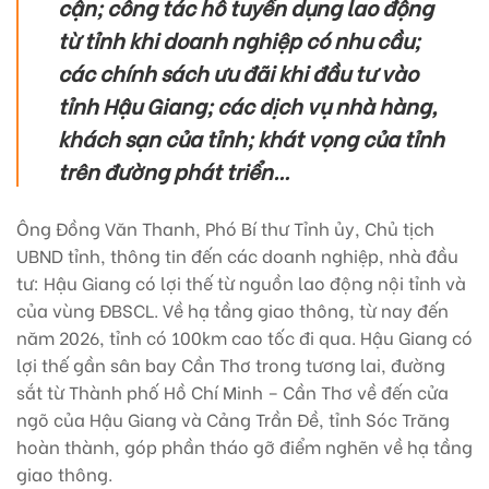
cận; công tác hỗ tuyển dụng lao động
từ tỉnh khi doanh nghiệp có nhu cầu;
các chính sách ưu đãi khi đầu tư vào
tỉnh Hậu Giang; các dịch vụ nhà hàng,
khách sạn của tỉnh; khát vọng của tỉnh
trên đường phát triển…
Ông Đồng Văn Thanh, Phó Bí thư Tỉnh ủy, Chủ tịch
UBND tỉnh, thông tin đến các doanh nghiệp, nhà đầu
tư: Hậu Giang có lợi thế từ nguồn lao động nội tỉnh và
của vùng ĐBSCL. Về hạ tầng giao thông, từ nay đến
năm 2026, tỉnh có 100km cao tốc đi qua. Hậu Giang có
lợi thế gần sân bay Cần Thơ trong tương lai, đường
sắt từ Thành phố Hồ Chí Minh – Cần Thơ về đến cửa
ngõ của Hậu Giang và Cảng Trần Đề, tỉnh Sóc Trăng
hoàn thành, góp phần tháo gỡ điểm nghẽn về hạ tầng
giao thông.