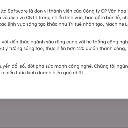
Software là đơn vị thành viên của Công ty CP Văn hóa Tâ
à dịch vụ CNTT trong nhiều lĩnh vực, bao gồm bán lẻ, c
́c lĩnh vực sáng tạo khác như Trí tuệ nhân tạo, Machine
 với kiến thức ngành sâu rộng cùng với hệ thống công ngh
n 230 ý tưởng sáng tạo, thực hiện hơn 120 dự án thành công
yển đổi số, đột phá sức mạnh công nghệ. Chúng tôi ngừ
̣i chiến lược kinh doanh hiệu quả nhất.