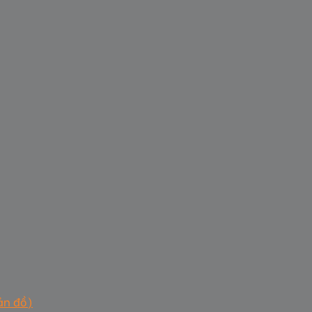
ản đồ)