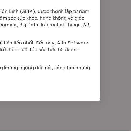
n Bình (ALTA), được thành lập từ năm
hăm sóc sức khỏe, hàng không và giáo
 Learning, Big Data, Internet of Things, AR,
ệ tiên tiến nhất. Đến nay, Alta Software
, trở thành đối tác của hơn 50 doanh
ng không ngừng đổi mới, sáng tạo những