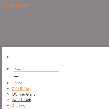
Skip to content
Home
Giới thiệu
ISC Hậu Giang
ISC Sài Gòn
Dịch vụ