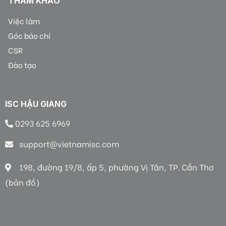
THAM KHẢO
Việc làm
Góc báo chí
CSR
Đào tạo
ISC HẬU GIANG
0293 625 6969
support@vietnamisc.com
198, đường 19/8, ấp 5, phường Vị Tân, TP. Cần Thơ
(bản đồ)