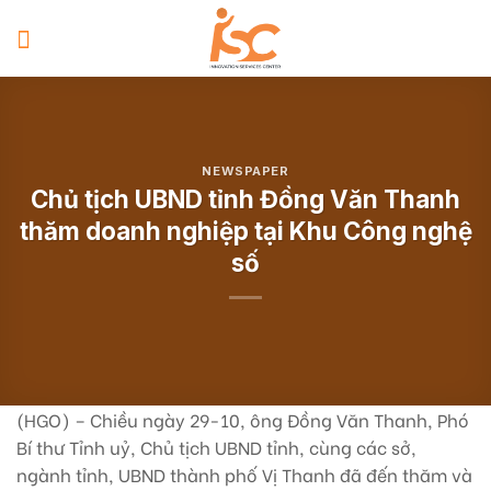
Skip
to
content
NEWSPAPER
Chủ tịch UBND tỉnh Đồng Văn Thanh
thăm doanh nghiệp tại Khu Công nghệ
số
(HGO) – Chiều ngày 29-10, ông Đồng Văn Thanh, Phó
Bí thư Tỉnh uỷ, Chủ tịch UBND tỉnh, cùng các sở,
ngành tỉnh, UBND thành phố Vị Thanh đã đến thăm và