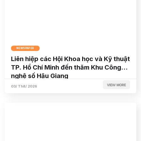
NEWSPAPER
Liên hiệp các Hội Khoa học và Kỹ thuật
TP. Hồ Chí Minh đến thăm Khu Công
nghệ số Hậu Giang
VIEW MORE
03/ Th8/ 2026