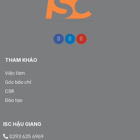
THAM KHẢO
Việc làm
Góc báo chí
CSR
Đào tạo
ISC HẬU GIANG
0293 625 6969