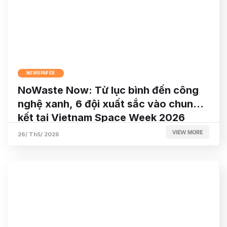
NEWSPAPER
NoWaste Now: Từ lục bình đến công
nghệ xanh, 6 đội xuất sắc vào chung
kết tại Vietnam Space Week 2026
VIEW MORE
26/ Th5/ 2026