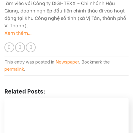
làm việc với Công ty DIGI-TEXX – Chi nhánh Hậu
Giang, doanh nghiệp đầu tiên chính thức đi vào hoạt
động tại Khu Công nghệ số tỉnh (xã Vị Tân, thành phố
Vị Thanh).
Xem thêm…
This entry was posted in
Newspaper
. Bookmark the
permalink
.
Related Posts: