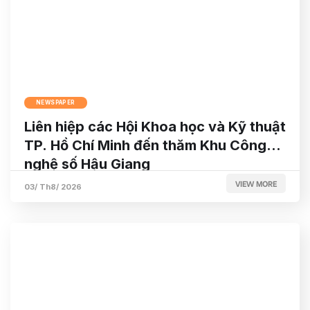
NEWSPAPER
Liên hiệp các Hội Khoa học và Kỹ thuật
TP. Hồ Chí Minh đến thăm Khu Công
nghệ số Hậu Giang
VIEW MORE
03/ Th8/ 2026