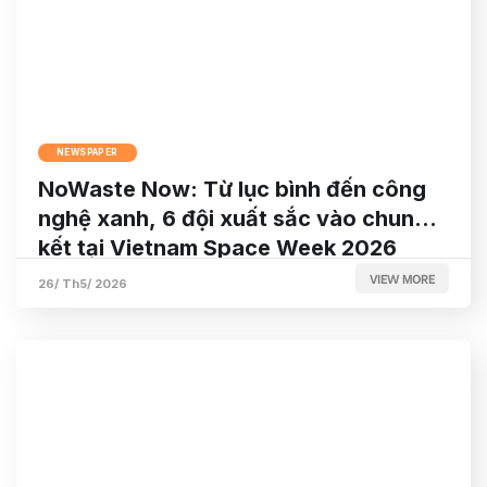
NEWSPAPER
NoWaste Now: Từ lục bình đến công
nghệ xanh, 6 đội xuất sắc vào chung
kết tại Vietnam Space Week 2026
VIEW MORE
26/ Th5/ 2026