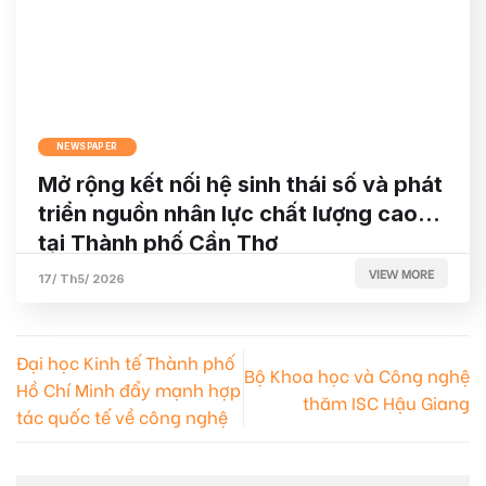
NEWSPAPER
Mở rộng kết nối hệ sinh thái số và phát
triển nguồn nhân lực chất lượng cao
tại Thành phố Cần Thơ
VIEW MORE
17/ Th5/ 2026
Đại học Kinh tế Thành phố
Bộ Khoa học và Công nghệ
Hồ Chí Minh đẩy mạnh hợp
thăm ISC Hậu Giang
tác quốc tế về công nghệ