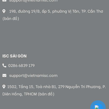
198, đường 19/8, ấp 5, phường Vị Tân, TP. Cần Thơ
(bản đồ)
ISC SÀI GÒN
0286 6839 179
support@vietnamisc.com
1502, Tầng 15, Toà nhà B1, 279 Nguyễn Tri Phương, P.
Diên Hồng, TPHCM (bản đồ)