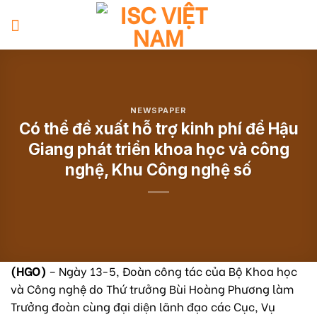
Skip
to
content
NEWSPAPER
Có thể đề xuất hỗ trợ kinh phí để Hậu
Giang phát triển khoa học và công
nghệ, Khu Công nghệ số
(HG
O
)
– Ngày 13-5, Đoàn công tác của Bộ Khoa học
và Công nghệ do Thứ trưởng Bùi Hoàng Phương làm
Trưởng đoàn cùng đại diện lãnh đạo
các
Cục
,
Vụ