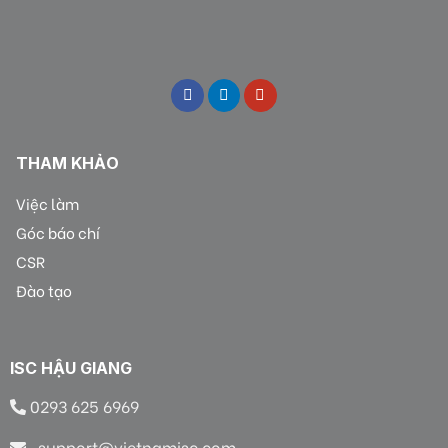
THAM KHẢO
Việc làm
Góc báo chí
CSR
Đào tạo
ISC HẬU GIANG
0293 625 6969
support@vietnamisc.com