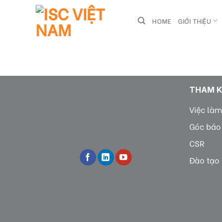
Skip
to
HOME
GIỚI THIỆU
content
THAM 
Việc làm
Góc báo
CSR
Đào tạo