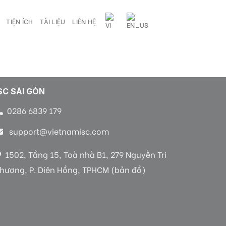
TIỆN ÍCH
TÀI LIỆU
LIÊN HỆ
SC SÀI GÒN
0286 6839 179
support@vietnamisc.com
1502, Tầng 15, Toà nhà B1, 279 Nguyễn Tri
hương, P. Diên Hồng, TPHCM (bản đồ)