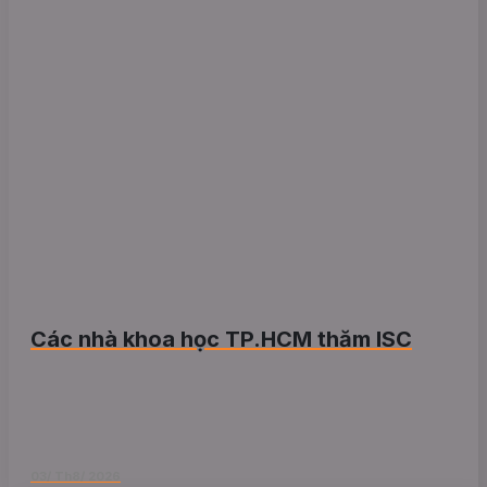
Các nhà khoa học TP.HCM thăm ISC
03/ Th8/ 2026