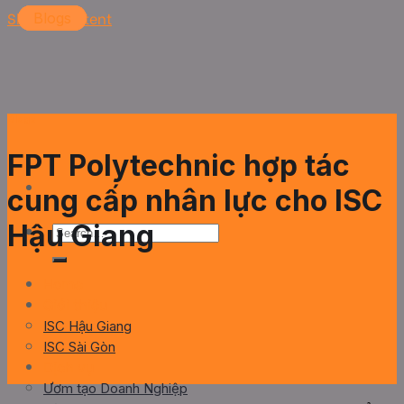
Skip to content
Blogs
Blogs
Blogs
Blogs
Blogs
FPT Polytechnic hợp tác
cung cấp nhân lực cho ISC
Hậu Giang
Home
Giới thiệu
ISC Hậu Giang
ISC Sài Gòn
Dịch vụ
Ươm tạo Doanh Nghiệp