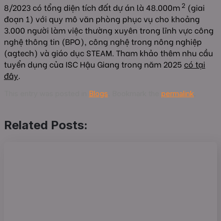
2
8/2023 có tổng diện tích đất dự án là 48.000m
(giai
đoạn 1) với quy mô văn phòng phục vụ cho khoảng
3.000 người làm việc thường xuyên trong lĩnh vực công
nghệ thông tin (BPO), công nghệ trong nông nghiệp
(agtech) và giáo dục STEAM. Tham khảo thêm nhu cầu
tuyển dụng của ISC Hậu Giang trong năm 2025
có tại
đây
.
This entry was posted in
Blogs
. Bookmark the
permalink
.
Related Posts: