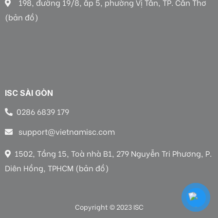
198, đường 19/8, ấp 5, phường Vị Tân, TP. Cần Thơ
(bản đồ)
ISC SÀI GÒN
0286 6839 179
support@vietnamisc.com
1502, Tầng 15, Toà nhà B1, 279 Nguyễn Tri Phương, P.
Diên Hồng, TPHCM (bản đồ)
Copyright © 2023 ISC