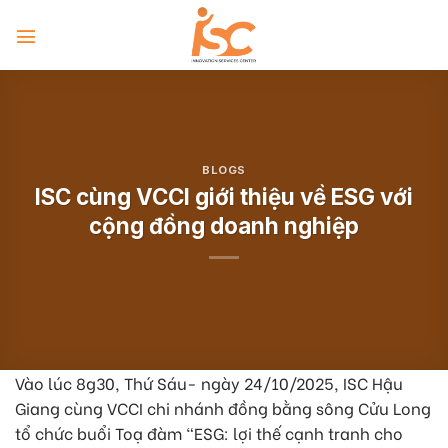
Skip
to
content
BLOGS
ISC cùng VCCI giới thiệu về ESG với
cộng đồng doanh nghiệp
Vào lúc 8g30, Thứ Sáu- ngày 24/10/2025, ISC Hậu
Giang cùng VCCI chi nhánh đồng bằng sông Cửu Long
tổ chức buổi Toạ đàm “ESG: lợi thế cạnh tranh cho