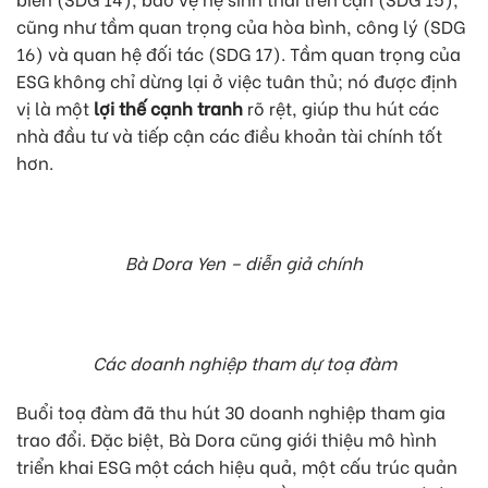
cũng như tầm quan trọng của hòa bình, công lý (SDG
16) và quan hệ đối tác (SDG 17). Tầm quan trọng của
ESG không chỉ dừng lại ở việc tuân thủ; nó được định
vị là một
lợi thế cạnh tranh
rõ rệt, giúp thu hút các
nhà đầu tư và tiếp cận các điều khoản tài chính tốt
hơn.
Bà Dora Yen – diễn giả chính
Các doanh nghiệp tham dự toạ đàm
Buổi toạ đàm đã thu hút 30 doanh nghiệp tham gia
trao đổi. Đặc biệt, Bà Dora cũng giới thiệu mô hình
triển khai ESG một cách hiệu quả, một cấu trúc quản