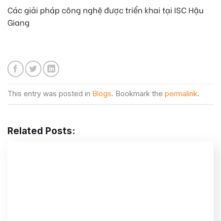
Các giải pháp công nghệ được triển khai tại ISC Hậu
Giang
This entry was posted in
Blogs
. Bookmark the
permalink
.
Related Posts: