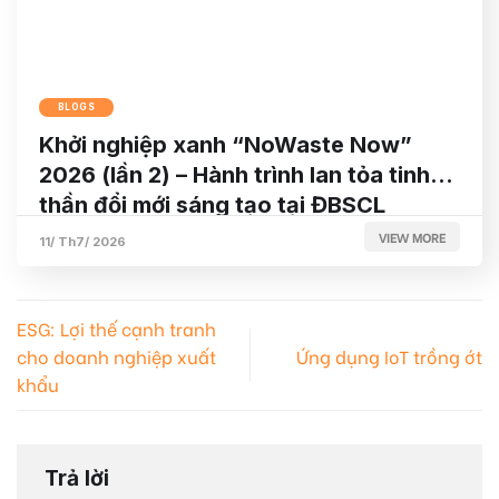
BLOGS
Khởi nghiệp xanh “NoWaste Now”
2026 (lần 2) – Hành trình lan tỏa tinh
thần đổi mới sáng tạo tại ĐBSCL
VIEW MORE
11/ Th7/ 2026
ESG: Lợi thế cạnh tranh
cho doanh nghiệp xuất
Ứng dụng IoT trồng ớt
khẩu
Trả lời