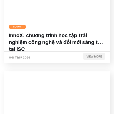
BLOGS
InnoX: chương trình học tập trải
nghiệm công nghệ và đổi mới sáng tạo
tại ISC
VIEW MORE
04/ Th8/ 2026