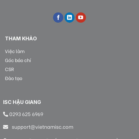
THAM KHẢO
Việc làm
Góc báo chí
CSR
Đào tạo
ISC HẬU GIANG
0293 625 6969
support@vietnamisc.com