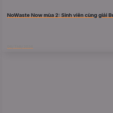
NoWaste Now mùa 2: Sinh viên cùng giải B
06/ Th8/ 2026