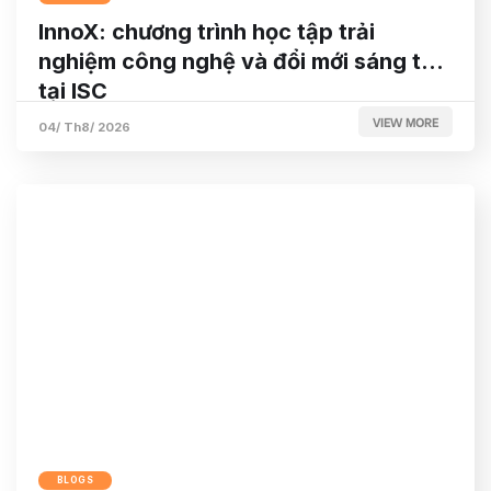
InnoX: chương trình học tập trải
nghiệm công nghệ và đổi mới sáng tạo
tại ISC
VIEW MORE
04/ Th8/ 2026
BLOGS