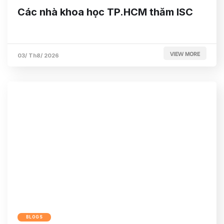
Các nhà khoa học TP.HCM thăm ISC
VIEW MORE
03/ Th8/ 2026
BLOGS