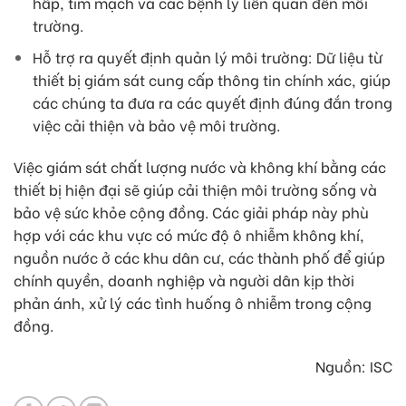
hấp, tim mạch và các bệnh lý liên quan đến môi
trường.
Hỗ trợ ra quyết định quản lý môi trường: Dữ liệu từ
thiết bị giám sát cung cấp thông tin chính xác, giúp
các chúng ta đưa ra các quyết định đúng đắn trong
việc cải thiện và bảo vệ môi trường.
Việc giám sát chất lượng nước và không khí bằng các
thiết bị hiện đại sẽ giúp cải thiện môi trường sống và
bảo vệ sức khỏe cộng đồng. Các giải pháp này phù
hợp với các khu vực có mức độ ô nhiễm không khí,
nguồn nước ở các khu dân cư, các thành phố để giúp
chính quyền, doanh nghiệp và người dân kịp thời
phản ánh, xử lý các tình huống ô nhiễm trong cộng
đồng.
Nguồn: ISC