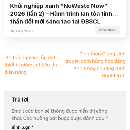
Khởi nghiệp xanh “NoWaste Now”
2026 (lần 2) – Hành trình lan tỏa tinh
thần đổi mới sáng tạo tại ĐBSCL
VIEW MORE
11/ Th7/ 2026
Tinh thần Giáng sinh
ISC thử nghiệm lắp đặt
truyền cảm hứng học tiếng
thiết bị giám sát tiêu thụ
Anh trong chương trình
điện năng
BrightPath
Trả lời
Email của bạn sẽ không được hiển thị công
khai.
Các trường bắt buộc được đánh dấu
*
Bình luận
*