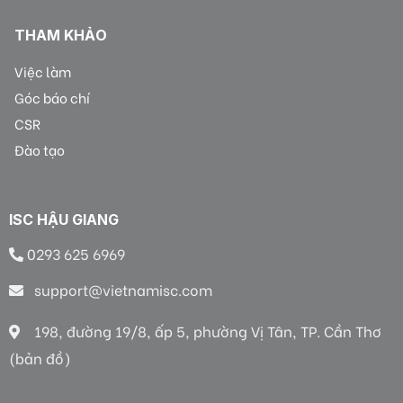
THAM KHẢO
Việc làm
Góc báo chí
CSR
Đào tạo
ISC HẬU GIANG
0293 625 6969
support@vietnamisc.com
198, đường 19/8, ấp 5, phường Vị Tân, TP. Cần Thơ
(bản đồ)