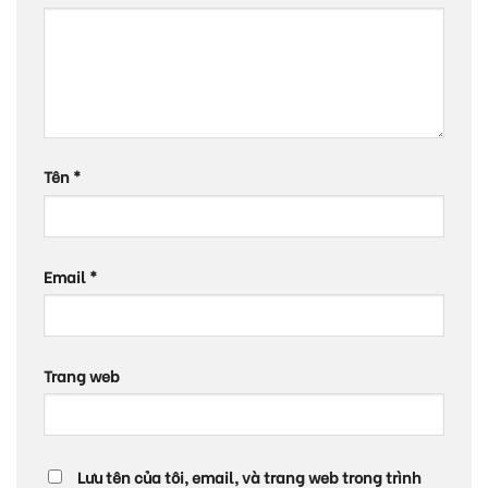
Tên
*
Email
*
Trang web
Lưu tên của tôi, email, và trang web trong trình