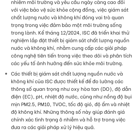
nhiễm môi trường và yêu cầu ngày càng cao đối
với việc bảo vệ sức khỏe cộng đồng, việc giám sát
chất lượng nước và không khí đóng vai trò quan
trọng trong việc đảm bảo một môi trường sống
trong lành. Kể tháng 12/2024, ISC đã triển khai thử
nghiệm lắp đặt thiết bị giám sát chất lượng nguồn
nước và không khí, nhằm cung cấp các giải pháp
công nghệ tiên tiến trong việc theo dõi và phân tích
các yếu tố ảnh hưởng đến sức khỏe môi trường.
Các thiết bị giám sát chất lượng nguồn nước và
không khí của ISC được thiết kế để đo lường các
thông số quan trọng như oxy hòa tan (DO), độ dẫn
điện (EC), pH, nhiệt độ nước, cũng như nồng độ bụi
mịn PM2.5, PM10, TVOC, tốc độ gió, độ ẩm và nhiệt
độ không khí. Những thông số này giúp đánh giá
chính xác tình trạng ô nhiễm và hỗ trợ trong việc
đưa ra các giải pháp xử lý hiệu quả.