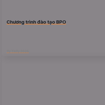
Chương trình đào tạo BPO
11/ Th11/ 2025