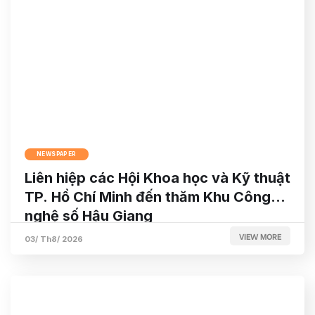
NEWSPAPER
Liên hiệp các Hội Khoa học và Kỹ thuật
TP. Hồ Chí Minh đến thăm Khu Công
nghệ số Hậu Giang
VIEW MORE
03/ Th8/ 2026