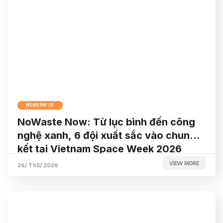
NEWSPAPER
NoWaste Now: Từ lục bình đến công
nghệ xanh, 6 đội xuất sắc vào chung
kết tại Vietnam Space Week 2026
VIEW MORE
26/ Th5/ 2026