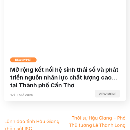
NEWSPAPER
Mở rộng kết nối hệ sinh thái số và phát
triển nguồn nhân lực chất lượng cao
tại Thành phố Cần Thơ
VIEW MORE
17/ Th5/ 2026
Thời sự Hậu Giang – Phó
Lãnh đạo tỉnh Hậu Giang
Thủ tướng Lê Thành Long
khảo sát ISC