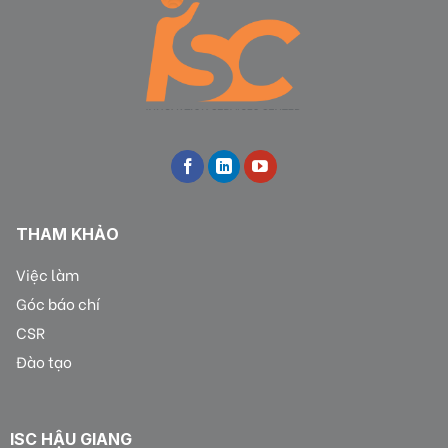
THAM KHẢO
Việc làm
Góc báo chí
CSR
Đào tạo
ISC HẬU GIANG