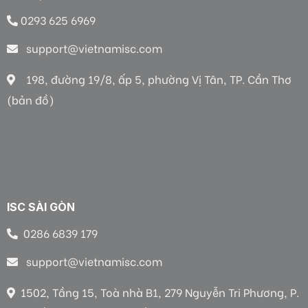
0293 625 6969
support@vietnamisc.com
198, đường 19/8, ấp 5, phường Vị Tân, TP. Cần Thơ
(bản đồ)
ISC SÀI GÒN
0286 6839 179
support@vietnamisc.com
1502, Tầng 15, Toà nhà B1, 279 Nguyễn Tri Phương, P.