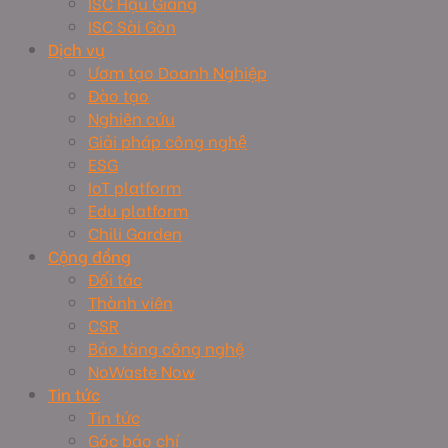
ISC Hậu Giang
ISC Sài Gòn
Dịch vụ
Ươm tạo Doanh Nghiệp
Đào tạo
Nghiên cứu
Giải pháp công nghệ
ESG
IoT platform
Edu platform
Chili Garden
Cộng đồng
Đối tác
Thành viên
CSR
Bảo tàng công nghệ
NoWaste Now
Tin tức
Tin tức
Góc báo chí