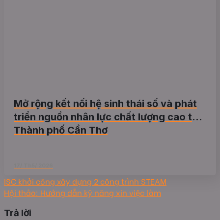
Mở rộng kết nối hệ sinh thái số và phát
triển nguồn nhân lực chất lượng cao tại
Thành phố Cần Thơ
17/ Th5/ 2026
ISC khởi công xây dựng 2 công trình STEAM
Hội thảo: Hướng dẫn kỹ năng xin việc làm
Trả lời