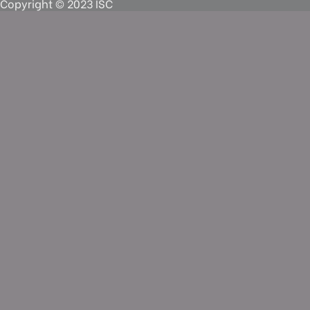
Copyright © 2023 ISC