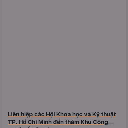
Liên hiệp các Hội Khoa học và Kỹ thuật
TP. Hồ Chí Minh đến thăm Khu Công