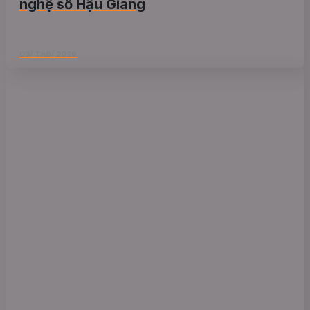
nghệ số Hậu Giang
03/ Th8/ 2026