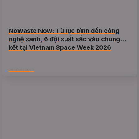
NoWaste Now: Từ lục bình đến công
nghệ xanh, 6 đội xuất sắc vào chung
kết tại Vietnam Space Week 2026
26/ Th5/ 2026