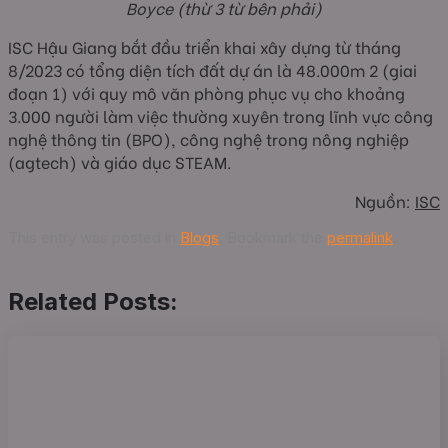
Boyce (thừ 3 từ bên phải)
ISC Hậu Giang bắt đầu triển khai xây dựng từ tháng
8/2023 có tổng diện tích đất dự án là 48.000m 2 (giai
đoạn 1) với quy mô văn phòng phục vụ cho khoảng
3.000 người làm việc thường xuyên trong lĩnh vực công
nghệ thông tin (BPO), công nghệ trong nông nghiệp
(agtech) và giáo dục STEAM.
Nguồn:
ISC
This entry was posted in
Blogs
. Bookmark the
permalink
.
Related Posts: