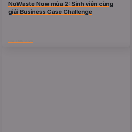
NoWaste Now mùa 2: Sinh viên cùng
giải Business Case Challenge
06/ Th8/ 2026