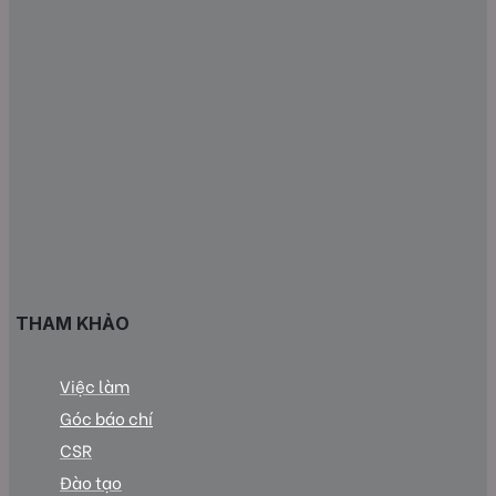
THAM KHẢO
Việc làm
Góc báo chí
CSR
Đào tạo