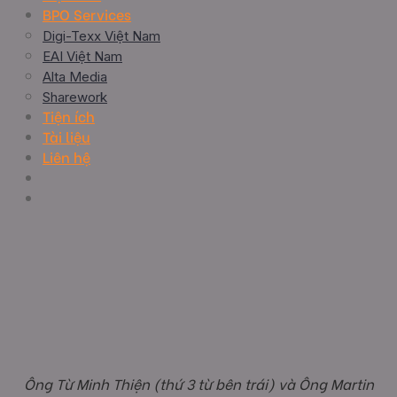
BPO Services
Digi-Texx Việt Nam
EAI Việt Nam
Alta Media
Sharework
Tiện ích
Tài liệu
Liên hệ
Ông Từ Minh Thiện (thứ 3 từ bên trái) và Ông Martin