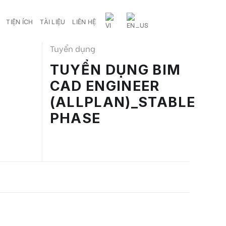
TIỆN ÍCH
TÀI LIỆU
LIÊN HỆ
Tuyển dụng
TUYỂN DỤNG BIM
CAD ENGINEER
(ALLPLAN)_STABLE
PHASE