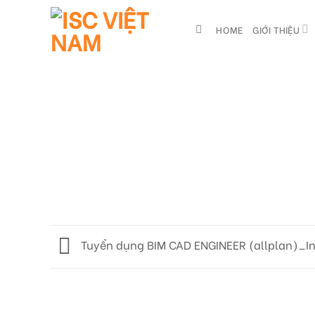
Skip
to
HOME
GIỚI THIỆU
content
Tuyển dụng BIM CAD ENGINEER (allplan)_Ini