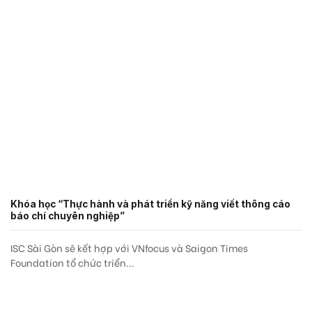
Khóa học “Thực hành và phát triển kỹ năng viết thông cáo
báo chí chuyên nghiệp”
ISC Sài Gòn sẽ kết hợp với VNfocus và Saigon Times
Foundation tổ chức triển...