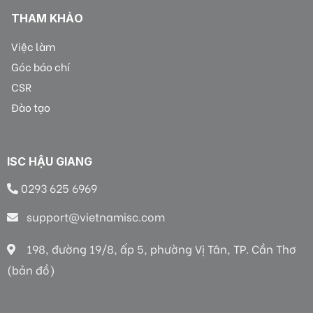
THAM KHẢO
Việc làm
Góc báo chí
CSR
Đào tạo
ISC HẬU GIANG
0293 625 6969
support@vietnamisc.com
198, đường 19/8, ấp 5, phường Vị Tân, TP. Cần Thơ
(bản đồ)