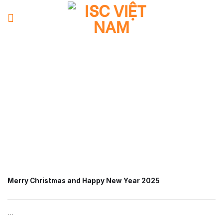
Skip
to
content
Merry Christmas and Happy New Year 2025
...