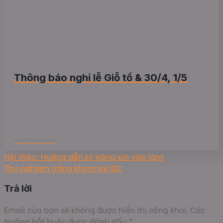
Thông báo nghỉ lễ Giỗ tổ & 30/4, 1/5
04/ Th4/ 2026
Hội thảo: Hướng dẫn kỹ năng xin việc làm
Thử nghiệm trồng khóm tại ISC
Trả lời
Email của bạn sẽ không được hiển thị công khai.
Các
trường bắt buộc được đánh dấu
*