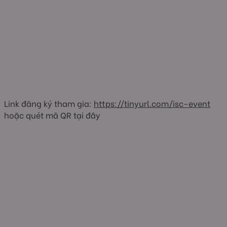
Link đăng ký tham gia:
https://tinyurl.com/isc-event
hoặc quét mã QR tại đây