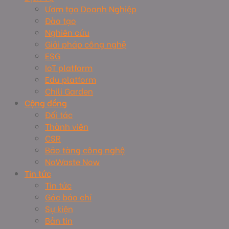
Ươm tạo Doanh Nghiệp
Đào tạo
Nghiên cứu
Giải pháp công nghệ
ESG
IoT platform
Edu platform
Chili Garden
Cộng đồng
Đối tác
Thành viên
CSR
Bảo tàng công nghệ
NoWaste Now
Tin tức
Tin tức
Góc báo chí
Sự kiện
Bản tin