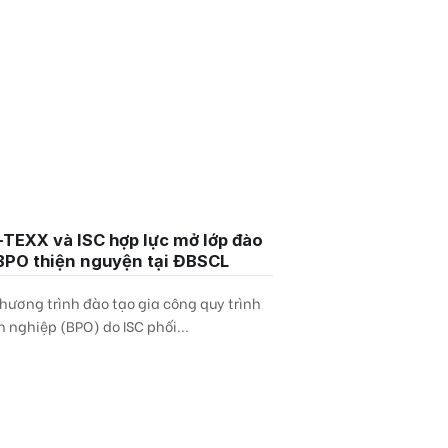
-TEXX và ISC hợp lực mở lớp đào
BPO thiện nguyện tại ĐBSCL
hương trình đào tạo gia công quy trình
 nghiệp (BPO) do ISC phối...