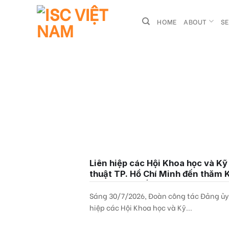
Skip
to
HOME
ABOUT
SE
content
Liên hiệp các Hội Khoa học và Kỹ
thuật TP. Hồ Chí Minh đến thăm 
Công nghệ số Hậu Giang
Sáng 30/7/2026, Đoàn công tác Đảng ủy
hiệp các Hội Khoa học và Kỹ...