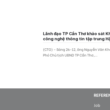
Lãnh đạo TP Cần Thơ khảo sát K
công nghệ thông tin tập trung H
Giang
(CTO) – Sáng 26-12, ông Nguyễn Văn Kh
Phó Chủ tịch UBND TP Cần Thơ,...
REFERE
Job